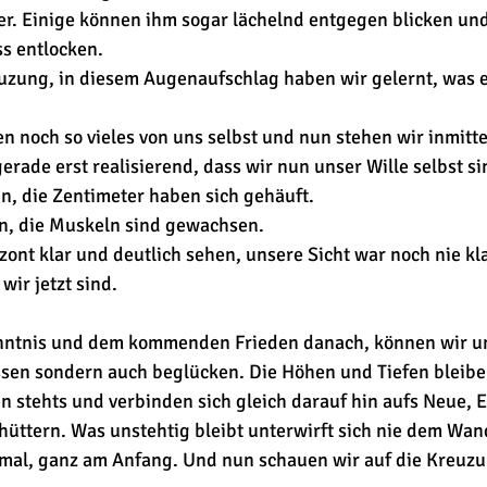
r. Einige können ihm sogar lächelnd entgegen blicken und
s entlocken.
uzung, in diesem Augenaufschlag haben wir gelernt, was es
en noch so vieles von uns selbst und nun stehen wir inmitt
erade erst realisierend, dass wir nun unser Wille selbst si
in, die Zentimeter haben sich gehäuft.
in, die Muskeln sind gewachsen.
zont klar und deutlich sehen, unsere Sicht war noch nie kla
wir jetzt sind.
enntnis und dem kommenden Frieden danach, können wir uns
sen sondern auch beglücken. Die Höhen und Tiefen bleiben
n stehts und verbinden sich gleich darauf hin aufs Neue,
chüttern. Was unstehtig bleibt unterwirft sich nie dem Wan
nmal, ganz am Anfang. Und nun schauen wir auf die Kreuzu