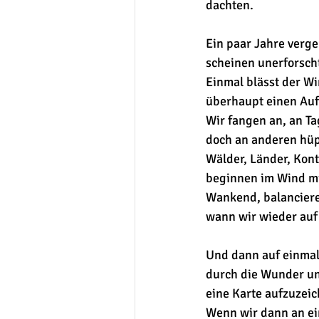
dachten.
Ein paar Jahre verg
scheinen unerforscht
Einmal blässt der Wi
überhaupt einen Auf
Wir fangen an, an T
doch an anderen hüpf
Wälder, Länder, Kont
beginnen im Wind mi
Wankend, balanciere
wann wir wieder auf
Und dann auf einmal 
durch die Wunder uns
eine Karte aufzuzei
Wenn wir dann an ein