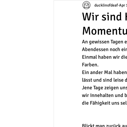
ducklinofdeaf
Apr 
Wir sind
Moment
An gewissen Tagen e
Abendessen noch ein
Einmal haben wir die
Farben. 
Ein ander Mal haben
lässt und sind leise
Jene Tage zeigen un
wir Innehalten und 
die Fähigkeit uns se
Blickt man zurück auf