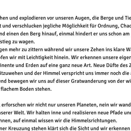
ehen und explodieren vor unseren Augen, die Berge und Ti
 und verschlucken jegliche Möglichkeit für Ordnung, Chao
nd einen den Berg hinauf, einmal hindert er uns schon am
stieg zu wagen. 
agen mehr zu zittern während wir unsere Zehen ins klare W
en wir mit Leichtigkeit hinein. Wir erkennen unsere eigen
inente und Erden auf eine ganz neue Art. Neue Düfte des 
tzuwehen und der Himmel verspricht uns immer noch die a
nd bewegen wir uns auf dieser Gratwanderung von der wir
 flachem Boden stehen.
erforschen wir nicht nur unseren Planeten, nein wir wand
erer Welt. Wir halten inne und realisieren neue Pfade un
chnen, auf einmal wissen wir die Himmelsrichtungen.
er Kreuzung stehen klärt sich die Sicht und wir erkennen