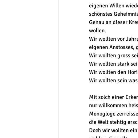
eigenen Willen wiede
schönstes Geheimnis
Genau an dieser Kre
wollen. 
Wir wollten vor Jahr
eigenen Anstosses, g
Wir wollten gross se
Wir wollten stark se
Wir wollten den Hori
Wir wollten sein was 
Mit solch einer Erk
nur willkommen heis
Monogloge zerreisse
die Welt stehtig ers
Doch wir wollten ei