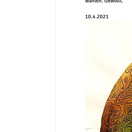
wählen. Gewollt.
10.4.2021